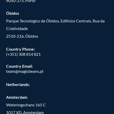
4050-275, Porto
Óbidos
Parque Tecnológico de Óbidos, Edifícios Centrais, Rua da
Criatividade
2510-216, Óbidos
Country Phone:
(+351) 308 814 821
Country Email:
team@magicbeans.pt
Netherlands:
Amsterdam
Weteringschans 165 C
1017 XD, Amsterdam