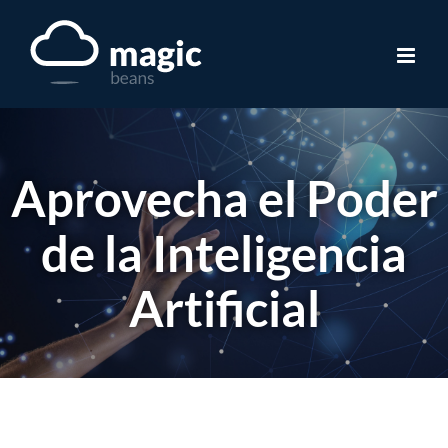
Skip
to
content
Aprovecha el Poder
de la Inteligencia
Artificial