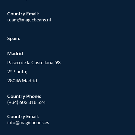
Country Email:
team@magicbeans.nl
Spain:
Madrid
Paseo de la Castellana, 93
2ª Planta;
28046 Madrid
Country Phone
:
(+34) 603 318 524
Country Email:
info@magicbeans.es