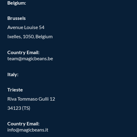
Belgium:
Brussels
Avenue Louise 54
Ixelles, 1050, Belgium
Country Email:
team@magicbeans.be
Italy:
Trieste
Riva Tommaso Gulli 12
34123 (TS)
Country Email:
info@magicbeans.it