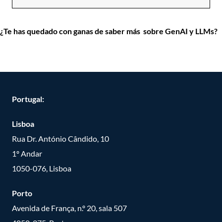
¿Te has quedado con ganas de saber más sobre GenAI y LLMs?
Visita nuestra página aquí.
Portugal:
Lisboa
Rua Dr. António Cândido, 10
1º Andar
1050-076, Lisboa
Porto
Avenida de França, n.º 20, sala 507