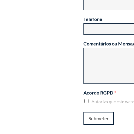
Telefone
Comentários ou Mensa
Acordo RGPD
*
Autorizo que este web
Submeter