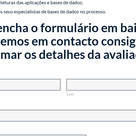
iteturas das aplicações e bases de dados;
 seus especialistas de bases de dados no processo.
ncha o formulário em ba
remos em contacto consig
imar os detalhes da avali
Last