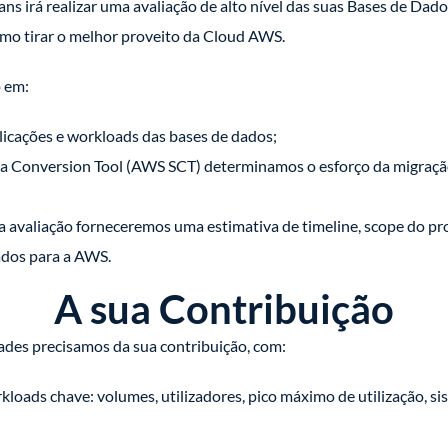
ans irá realizar uma avaliação de alto nível das suas Bases de Da
omo tirar o melhor proveito da Cloud AWS.
o em:
plicações e workloads das bases de dados;
Conversion Tool (AWS SCT) determinamos o esforço da migração
 avaliação forneceremos uma estimativa de timeline, scope do pro
ados para a AWS.
A sua Contribuição
idades precisamos da sua contribuição, com:
kloads chave: volumes, utilizadores, pico máximo de utilização, si