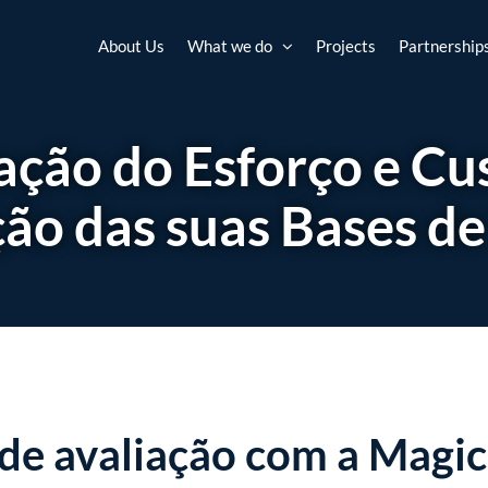
About Us
What we do
Projects
Partnership
ação do Esforço e Cu
ão das suas Bases d
 de avaliação com a Magi