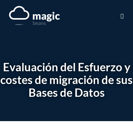
Skip
to
content
Evaluación del Esfuerzo y
costes de migración de sus
Bases de Datos