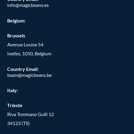
info@magicbeans.es
Belgium:
Brussels
Avenue Louise 54
Ixelles, 1050, Belgium
Country Email:
team@magicbeans.be
Italy:
Trieste
Riva Tommaso Gulli 12
34123 (TS)