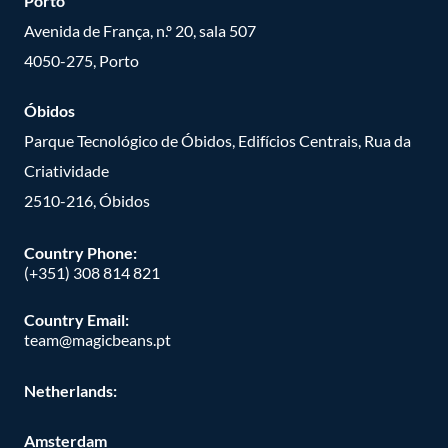
Porto
Avenida de França, n.º 20, sala 507
4050-275, Porto
Óbidos
Parque Tecnológico de Óbidos, Edifícios Centrais, Rua da
Criatividade
2510-216, Óbidos
Country Phone:
(+351) 308 814 821
Country Email:
team@magicbeans.pt
Netherlands:
Amsterdam