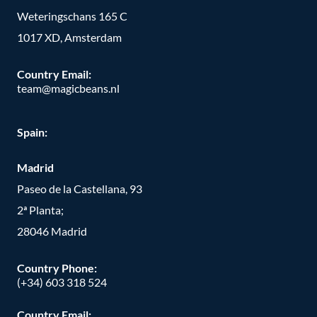
Weteringschans 165 C
1017 XD, Amsterdam
Country Email:
team@magicbeans.nl
Spain:
Madrid
Paseo de la Castellana, 93
2ª Planta;
28046 Madrid
Country Phone
:
(+34) 603 318 524
Country Email: