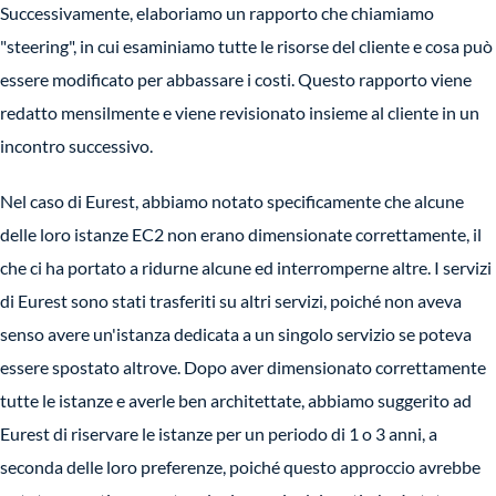
Successivamente, elaboriamo un rapporto che chiamiamo
"steering", in cui esaminiamo tutte le risorse del cliente e cosa può
essere modificato per abbassare i costi. Questo rapporto viene
redatto mensilmente e viene revisionato insieme al cliente in un
incontro successivo.
Nel caso di Eurest, abbiamo notato specificamente che alcune
delle loro istanze EC2 non erano dimensionate correttamente, il
che ci ha portato a ridurne alcune ed interromperne altre. I servizi
di Eurest sono stati trasferiti su altri servizi, poiché non aveva
senso avere un'istanza dedicata a un singolo servizio se poteva
essere spostato altrove. Dopo aver dimensionato correttamente
tutte le istanze e averle ben architettate, abbiamo suggerito ad
Eurest di riservare le istanze per un periodo di 1 o 3 anni, a
seconda delle loro preferenze, poiché questo approccio avrebbe