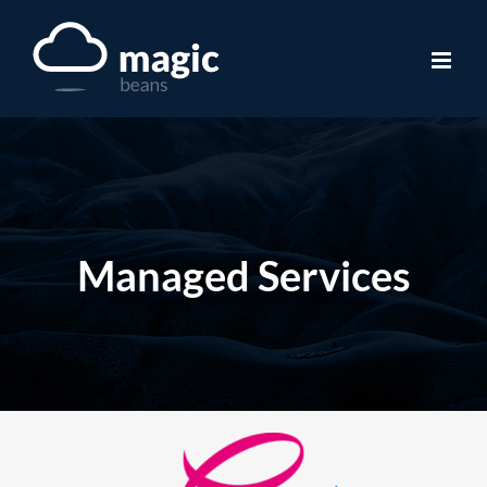
Skip
to
content
Managed Services