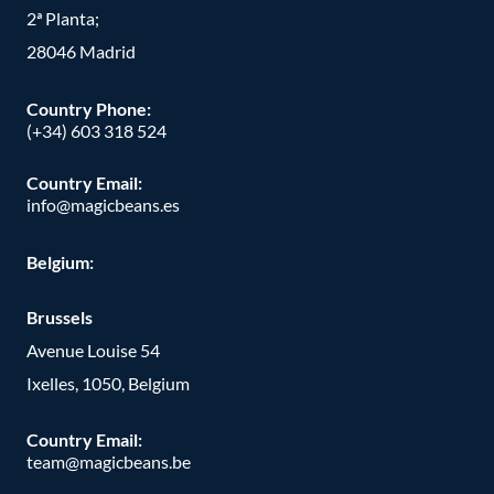
2ª Planta;
28046 Madrid
Country Phone
:
(+34) 603 318 524
Country Email:
info@magicbeans.es
Belgium:
Brussels
Avenue Louise 54
Ixelles, 1050, Belgium
Country Email:
team@magicbeans.be