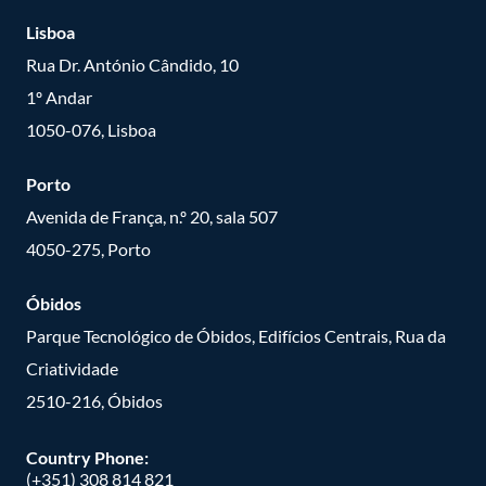
Lisboa
Rua Dr. António Cândido, 10
1º Andar
1050-076, Lisboa
Porto
Avenida de França, n.º 20, sala 507
4050-275, Porto
Óbidos
Parque Tecnológico de Óbidos, Edifícios Centrais, Rua da
Criatividade
2510-216, Óbidos
Country Phone:
(+351) 308 814 821