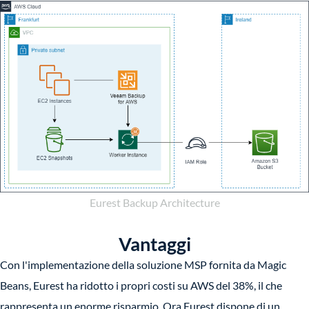
Eurest Backup Architecture
Vantaggi
Con l'implementazione della soluzione MSP fornita da Magic
Beans, Eurest ha ridotto i propri costi su AWS del 38%, il che
rappresenta un enorme risparmio. Ora Eurest dispone di un